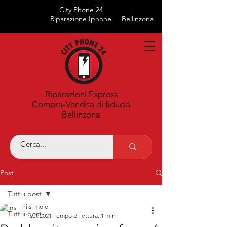
City Phone 24
Riparazione Iphone
Bellinzona
Riparazioni Express
Compra-Vendita di fiducia
Bellinzona
Post
Tutti i post
nilsi mole
Tutti i post
11 set 2021
Tempo di lettura: 1 min