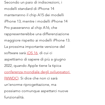
Secondo un paio di indiscrezioni, i 
modelli standard di iPhone 14 
manterranno il chip A15 dei modelli 
iPhone 13, mentre i modelli iPhone 14 
Pro passeranno al chip A16, che 
rappresenterebbe una differenziazione 
maggiore rispetto ai modelli iPhone 13.
La prossima importante versione del 
software sarà 
iOS 16
, di cui ci 
aspettiamo di sapere di più a giugno 
2022, quando Apple tiene la tipica 
conferenza mondiale degli sviluppatori 
(WWDC)
. Si dice che non ci sarà 
un'enorme riprogettazione, ma 
possiamo comunque aspettarci nuove 
funzionalità.