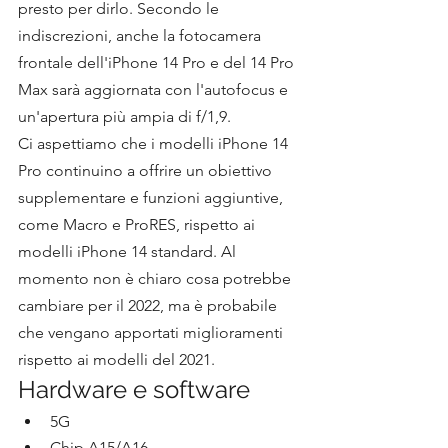
presto per dirlo. Secondo le 
indiscrezioni, anche la fotocamera 
frontale dell'iPhone 14 Pro e del 14 Pro 
Max sarà aggiornata con l'autofocus e 
un'apertura più ampia di f/1,9.
Ci aspettiamo che i modelli iPhone 14 
Pro continuino a offrire un obiettivo 
supplementare e funzioni aggiuntive, 
come Macro e ProRES, rispetto ai 
modelli iPhone 14 standard. Al 
momento non è chiaro cosa potrebbe 
cambiare per il 2022, ma è probabile 
che vengano apportati miglioramenti 
rispetto ai modelli del 2021.
Hardware e software
5G
Chip A15/A16