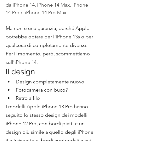
da iPhone 14, iPhone 14 Max, iPhone 
14 Pro e iPhone 14 Pro Max.
Ma non è una garanzia, perché Apple 
potrebbe optare per l'iPhone 13s o per 
qualcosa di completamente diverso. 
Per il momento, però, scommettiamo 
sull'iPhone 14.
Il design
Design completamente nuovo
Fotocamera con buco?
Retro a filo
I modelli Apple iPhone 13 Pro hanno 
seguito lo stesso design dei modelli 
iPhone 12 Pro, con bordi piatti e un 
design più simile a quello degli iPhone 
4 e 5 rispetto ai bordi arrotondati a cui 