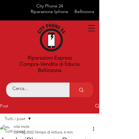
City Phone 24
Riparazione Iphone
Bellinzona
Riparazioni Express
Compra-Vendita di fiducia
Bellinzona
Post
Tutti i post
nilsi mole
Tutti i post
22 mag 2022
Tempo di lettura: 6 min