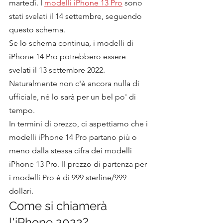
martedì. I 
modelli iPhone 13 Pro
 sono 
stati svelati il 14 settembre, seguendo 
questo schema.
Se lo schema continua, i modelli di 
iPhone 14 Pro potrebbero essere 
svelati il 13 settembre 2022. 
Naturalmente non c'è ancora nulla di 
ufficiale, né lo sarà per un bel po' di 
tempo.
In termini di prezzo, ci aspettiamo che i 
modelli iPhone 14 Pro partano più o 
meno dalla stessa cifra dei modelli 
iPhone 13 Pro. Il prezzo di partenza per 
i modelli Pro è di 999 sterline/999 
dollari.
Come si chiamerà 
l'iPhone 2022?