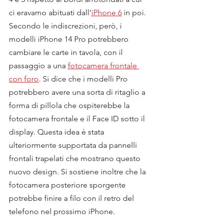
ci eravamo abituati dall'
iPhone 6
 in poi.
Secondo le indiscrezioni, però, i 
modelli iPhone 14 Pro potrebbero 
cambiare le carte in tavola, con il 
passaggio a una 
fotocamera frontale 
con foro
. Si dice che i modelli Pro 
potrebbero avere una sorta di ritaglio a 
forma di pillola che ospiterebbe la 
fotocamera frontale e il Face ID sotto il 
display. Questa idea è stata 
ulteriormente supportata da pannelli 
frontali trapelati che mostrano questo 
nuovo design. Si sostiene inoltre che la 
fotocamera posteriore sporgente 
potrebbe finire a filo con il retro del 
telefono nel prossimo iPhone.