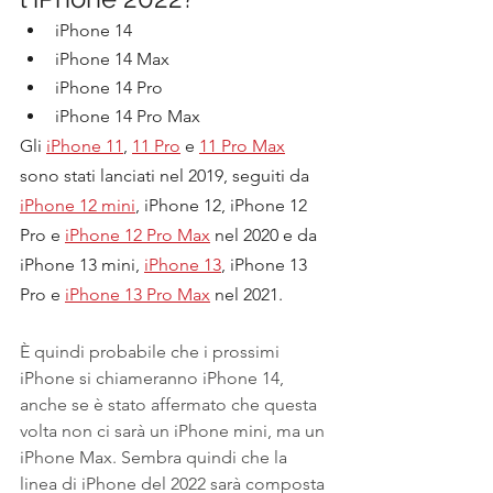
iPhone 14
iPhone 14 Max
iPhone 14 Pro
iPhone 14 Pro Max
Gli 
iPhone 11
, 
11 Pro
 e 
11 Pro Max
sono stati lanciati nel 2019, seguiti da 
iPhone 12 mini
, iPhone 12, iPhone 12 
Pro e 
iPhone 12 Pro Max
 nel 2020 e da 
iPhone 13 mini, 
iPhone 13
, iPhone 13 
Pro e 
iPhone 13 Pro Max
 nel 2021.
È quindi probabile che i prossimi 
iPhone si chiameranno iPhone 14, 
anche se è stato affermato che questa 
volta non ci sarà un iPhone mini, ma un 
iPhone Max. Sembra quindi che la 
linea di iPhone del 2022 sarà composta 