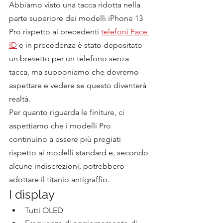
Abbiamo visto una tacca ridotta nella 
parte superiore dei modelli iPhone 13 
Pro rispetto ai precedenti 
telefoni Face 
ID
 e in precedenza è stato depositato 
un brevetto per un telefono senza 
tacca, ma supponiamo che dovremo 
aspettare e vedere se questo diventerà 
realtà.
Per quanto riguarda le finiture, ci 
aspettiamo che i modelli Pro 
continuino a essere più pregiati 
rispetto ai modelli standard e, secondo 
alcune indiscrezioni, potrebbero 
adottare il titanio antigraffio.
I display
Tutti OLED