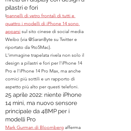
pilastri e fori
I
pannelli di vetro frontali di tutti e 
quattro i modelli di iPhone 14 sono 
apparsi
 sul sito cinese di social media 
Weibo (via @SaranByte su Twitter e 
riportato da 9to5Mac).
L'immagine trapelata rivela non solo il 
design a pilastri e fori per l'iPhone 14 
Pro e l'iPhone 14 Pro Max, ma anche 
cornici più sottili e un rapporto di 
aspetto più alto per questi telefoni.
25 aprile 2022: niente iPhone 
14 mini, ma nuovo sensore 
principale da 48MP per i 
modelli Pro
Mark Gurman di Bloomberg
 afferma 