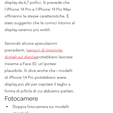
display da 6,7 pollici. Si prevede che 
l'iPhone 14 Pro e l'iPhone 14 Pro Max 
offriranno le stesse caratteristiche. È 
stato suggerito che le cornici intorno al 
display saranno più sottili.
Secondo alcune speculazioni 
precedenti, i
sensori di impronte 
digitali sul display
potrebbero lavorare 
insieme a Face ID, un'ipotesi 
plausibile. Si dice anche che i modelli 
di iPhone 14 Pro potrebbero avere 
display più alti per ospitare il taglio a 
forma di pillola di cui abbiamo parlato.
Fotocamere
Doppia fotocamera sui modelli 