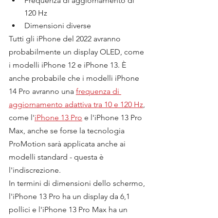
Frequenza di aggiornamento di 
120 Hz
Dimensioni diverse
Tutti gli iPhone del 2022 avranno 
probabilmente un display OLED, come 
i modelli iPhone 12 e iPhone 13. È 
anche probabile che i modelli iPhone 
14 Pro avranno una 
frequenza di 
aggiornamento adattiva tra 10 e 120 Hz
, 
come l'
iPhone 13 Pro
 e l'iPhone 13 Pro 
Max, anche se forse la tecnologia 
ProMotion sarà applicata anche ai 
modelli standard - questa è 
l'indiscrezione.
In termini di dimensioni dello schermo, 
l'iPhone 13 Pro ha un display da 6,1 
pollici e l'iPhone 13 Pro Max ha un 