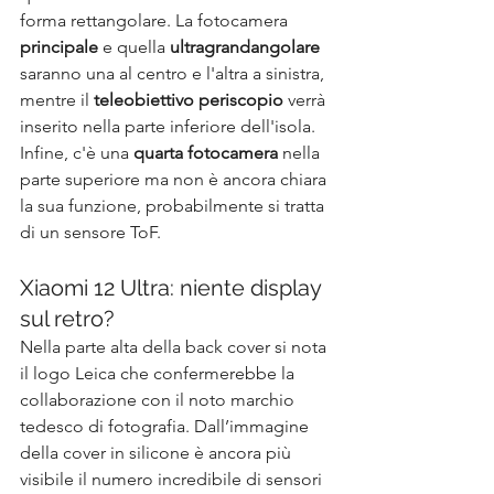
forma rettangolare. La fotocamera 
principale 
e quella 
ultragrandangolare
saranno una al centro e l'altra a sinistra, 
mentre il
 teleobiettivo periscopio
 verrà 
inserito nella parte inferiore dell'isola. 
Infine, c'è una 
quarta fotocamera 
nella 
parte superiore ma non è ancora chiara 
la sua funzione, probabilmente si tratta 
di un sensore ToF.
Xiaomi 12 Ultra: niente display 
sul retro?
Nella parte alta della back cover si nota 
il logo Leica che confermerebbe la 
collaborazione con il noto marchio 
tedesco di fotografia. Dall’immagine 
della cover in silicone è ancora più 
visibile il numero incredibile di sensori 