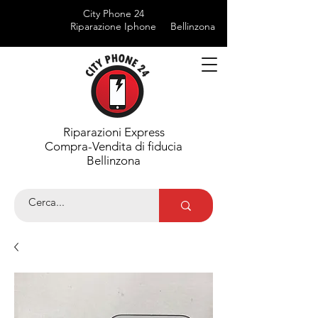
City Phone 24
Riparazione Iphone
Bellinzona
Riparazioni Express
Compra-Vendita di fiducia
Bellinzona