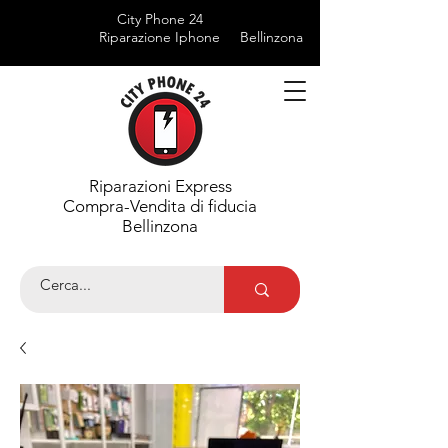
City Phone 24
Riparazione Iphone
Bellinzona
Riparazioni Express
Compra-Vendita di fiducia
Bellinzona