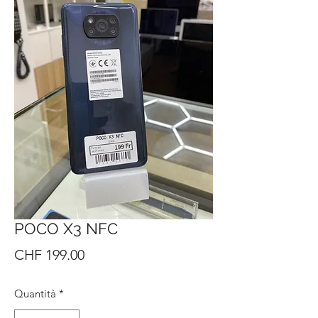
POCO X3 NFC
Prezzo
CHF 199.00
Quantità
*