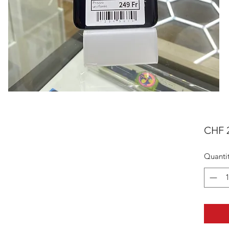
CHF 
Quanti