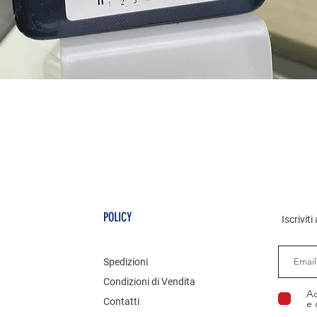
Vista rapida
POLICY
Iscrivit
Spedizioni
Condizioni di Vendita
Ac
Contatti
e 