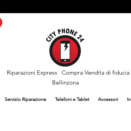
a
Riparazioni Express
Compra-Vendita di fiducia
Bellinzona
Servizio Riparazione
Telefoni e Tablet
Accessori
I