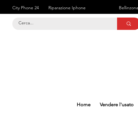
City Phone 24
Riparazione Iphone
Bellinzon
Home
Vendere l'usato