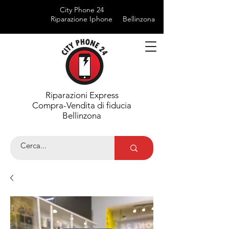
City Phone 24
Riparazione Iphone
Bellinzona
Riparazioni Express
Compra-Vendita di fiducia
Bellinzona