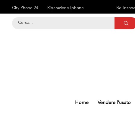
City Phone 24
Riparazione Iphone
Bellinzon
Home
Vendere l'usato