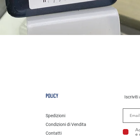
Vista rapida
POLICY
Iscrivit
Spedizioni
Condizioni di Vendita
Ac
Contatti
e 