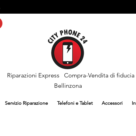
a
Riparazioni Express
Compra-Vendita di fiducia
Bellinzona
Servizio Riparazione
Telefoni e Tablet
Accessori
I